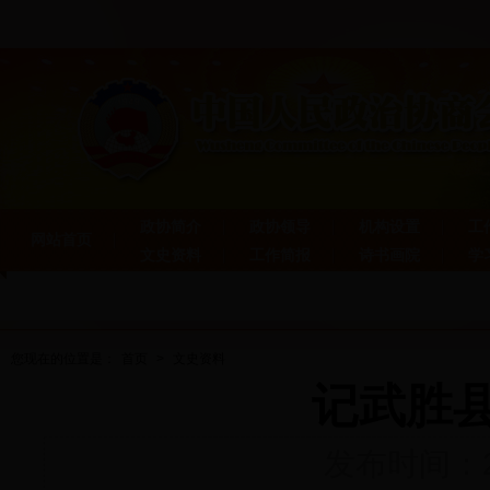
政协简介
政协领导
机构设置
工
网站首页
文史资料
工作简报
诗书画院
学
您现在的位置是：
首页
>
文史资料
记武胜
发布时间：20