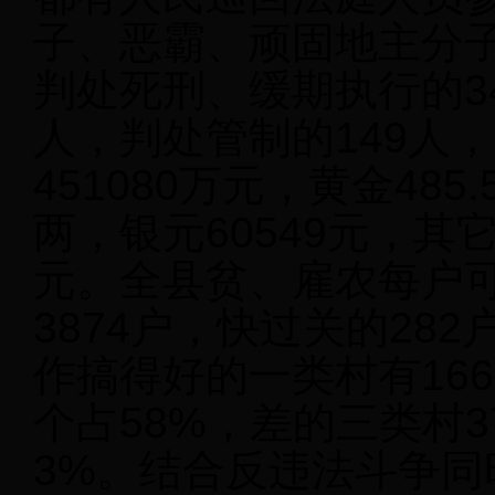
子、恶霸、顽固地主分子
判处死刑、缓期执行的3
人，判处管制的149人
451080万元，黄金485
两，银元60549元，其它
元。全县贫、雇农每户可
3874户，快过关的28
作搞得好的一类村有166
个占58%，差的三类村3
3%。结合反违法斗争