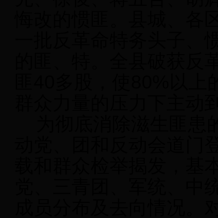
悔改的惯匪。县城、各
一批反革命特务头子、
的匪、特。全县破获反革
匪40多股，使80%以
群众力量的压力下主动
为彻底消除滋生匪患的
动党、团和反动会道门
载和群众检举揭发，基
党、三青团、军统、中
成员分布及去向情况。