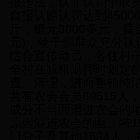
报违法，认罪认罚争取
自报认赔认罚达到45000
斤，银元3000多元，黄
元)，使干部群众充分认
结合宣传动员，各住村
全村在减租退押时划定
查、清理，进而整顿纯
共有农会会员89515
成分不当而混进农会的地主
原因混进农会的匪、特1
门分子及其他1534人，