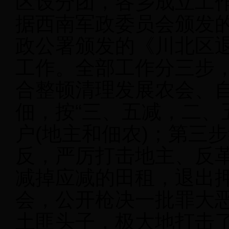
区设分团，各乡成立工作
据西南军政委员会颁发
政公署颁发的《川北区
工作。全部工作分三步
合整顿清理发展农会、
佃，按“三、五减，二、
户(地主和佃农)；第三
反，严厉打击地主、反
减掉应减的田租，退出
会，公开枪决一批罪大
土匪头子，极大地打击