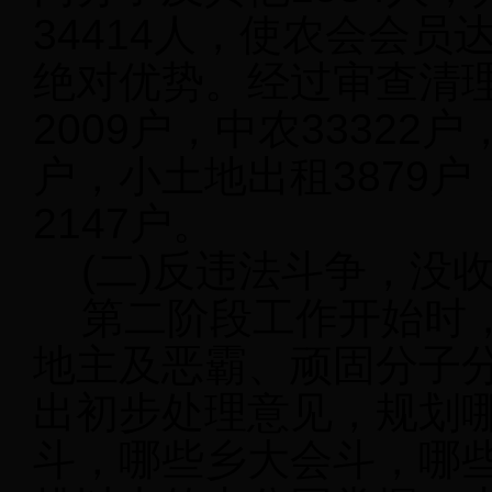
34414人，使农会会员
绝对优势。经过审查清理
2009户，中农33322户
户，小土地出租3879户
2147户。
(二)反违法斗争，没
第二阶段工作开始时，
地主及恶霸、顽固分子
出初步处理意见，规划
斗，哪些乡大会斗，哪些