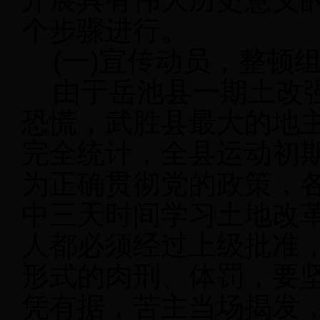
个步骤进行。
(一)宣传动员，整顿
由于岳池县一期土改强
恐慌，武胜县最大的地
完全统计，全县运动初期
为正确贯彻党的政策，
中三天时间学习土地改
人都必须经过上级批准
形式的肉刑、体罚，要
凭有据，苦主当场揭发