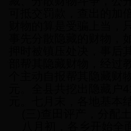
藏、分散财物斗争，公
可抵交罚款，查出的加
财物的算是受骗上当，
事先分散隐藏的财物，
押时被镇压处决，事后
部帮其隐藏财物，经过教
个主动自报帮其隐藏财物
元。全县共挖出隐藏户4
元。七月末，各地基本
(三)查田评产，分配
八月初，各乡开始全面