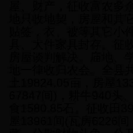
屋、财产，征收富农多
地只收地契，房屋和其
贴签，衣、被等其它小
具、大件家具封存。征
房屋谈判解决。庙地、
地一律收归农会。全县共计
土19824.05亩，房屋13
67847间)，耕牛940
食1580.85石。征收田39
屋13961间(瓦房622