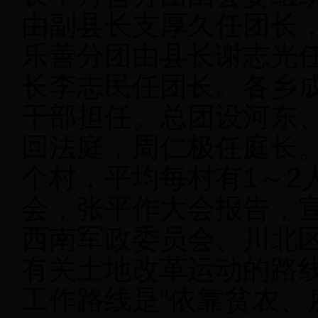
由副县长支厚久任团长
乐善分团由县长谢志光
长李志民任团长。各乡
干部担任。总团设河东
回法庭，周仁极任庭长。工
个村，平均每村有1～2
会，张平作大会报告，
西南军政委员会、川北
有关土地改革运动的路
工作路线是“依靠贫农、