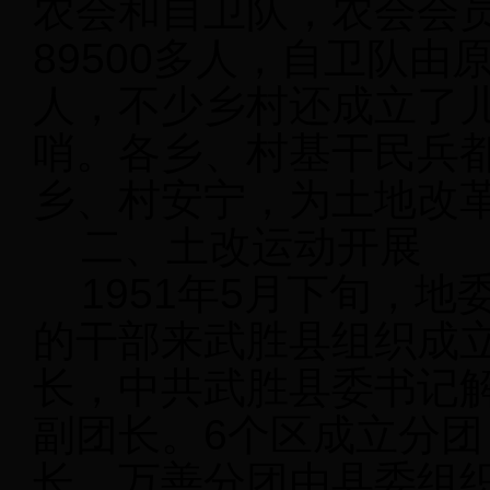
农会和自卫队，农会会
89500多人，自卫队由原
人，不少乡村还成立了
哨。各乡、村基干民兵
乡、村安宁，为土地改
二、土改运动开展
1951年5月下旬，地
的干部来武胜县组织成
长，中共武胜县委书记
副团长。6个区成立分
长，万善分团由县委组