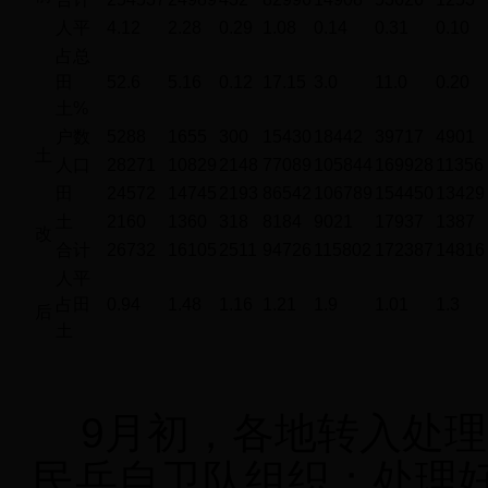
人平
4.12
2.28
0.29
1.08
0.14
0.31
0.10
占总
田
52.6
5.16
0.12
17.15
3.0
11.0
0.20
土%
户数
5288
1655
300
15430
18442
39717
4901
土
人口
28271
10829
2148
77089
105844
169928
11356
田
24572
14745
2193
86542
106789
154450
13429
土
2160
1360
318
8184
9021
17937
1387
改
合计
26732
16105
2511
94726
115802
172387
14816
人平
占田
0.94
1.48
1.16
1.21
1.9
1.01
1.3
后
土
9月初，各地转入处理
民兵自卫队组织；处理