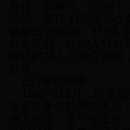
善社、归根门、墨朝门、
组织，坚持“打击惩办少
骗群众”的原则，对3名
判处死刑，对29人分别
较轻的76人交群众管制
处分。
(三)减租退押
1950年11月，南充
专署各单位抽调的人员
押工作团，张平任团长