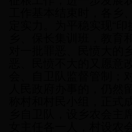
征粮工作，进一步发展农
工作基本结束时，各乡
定实力。为平稳实现“印
乡、保长集训班，教育
对一批罪恶、民愤大的
恶、民愤不大的又愿意
会、自卫队监督管制；
人民政府办事的，仍然
称村和村民小组，正式
乡自卫队，设乡农会主
女主任各一人，村设农