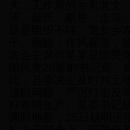
大，工作差的乡有龙女
溪、鼓匠、断桥、走马
题是组织不纯。龙女乡
子、商贩，作风霸道，
农会主席何某某是国民
国民党28军的书记官，
此，县委决定及时对土
遗留问题，严厉打击反
好春耕生产。县委书记杨明
调回地委，25日杨明正接
扩大干部会上，部署全