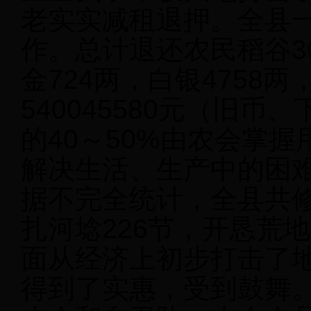
老实实减租退押。全县
作。总计退还农民稻谷302
金724两，白银4758两
540045580元（旧
的40～50%由农会掌
解决生活、生产中的困
据不完全统计，全县共修
扎河埝226节，开恳荒
面从经济上初步打击了
得到了实惠，受到鼓舞