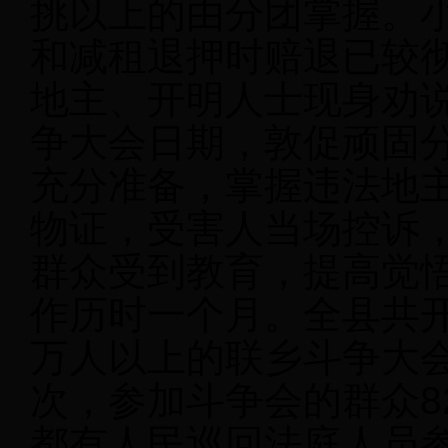
挑以上的由分团掌握。
和减租退押时赔退已较
地主、开明人士现身劝
争大会日期，敦促顽固
充分准备，掌握违法地
物证，受害人当场控诉
群众受到教育，提高觉
作历时一个月。全县共
万人以上的联乡斗争大会
次，参加斗争会的群众82
都有人民巡回法庭人员