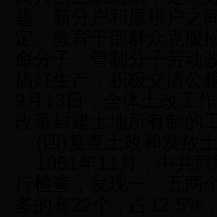
题，新分户和原耕户之
定。教育干部群众克服
命分子、管制分子劳动
搞好生产，积极交清公
9月13日，全体土改工
改革封建土地所有制的
(四)复查土改和发放
1951年11月，中共
行检查，发现一、五两个
多的有22个，占12.5