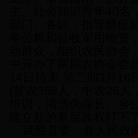
生、社会知识青年40名
部门、各区，指导督促留
年公粮和征收军用物资
动群众，组织农民协会
中开办了两期农协会委员
14日结束,第二期3月16
(贫农358人，中农26
培训，清洗伪保长、乡
建立新的基层政权打下
武胜县委、县人民政府