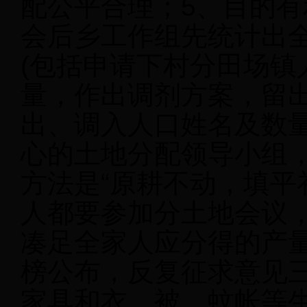
配公平合理；5、目的有
会后乡工作组先统计出
(包括申请下村分田场镇
量，作出调剂方案，留
出、调入人口姓名及数
心的土地分配领导小组
方法是“原耕不动，填平
人都要参加分土地会议
凑足全家人应分得的产
榜公布，反复征求意见
家具和衣、被、蚊帐等