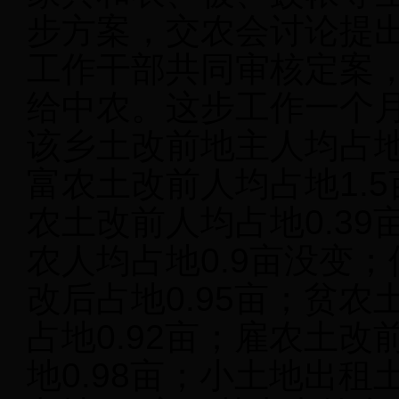
步方案，交农会讨论提
工作干部共同审核定案
给中农。这步工作一个
该乡土改前地主人均占地4
富农土改前人均占地1.5
农土改前人均占地0.39
农人均占地0.9亩没变；
改后占地0.95亩；贫农
占地0.92亩；雇农土改
地0.98亩；小土地出租