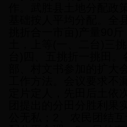
作。武胜县土地分配政
基础按人平均分配。全县
挑折合一市亩)产量90斤
土，上等(一、二台)三
台)四、五挑折一挑田。
部、村文书参加的扩大
工作方法。会议要求不
定片定人，先田后土依
团提出的分田分胜利果
公无私；2、农民团结互