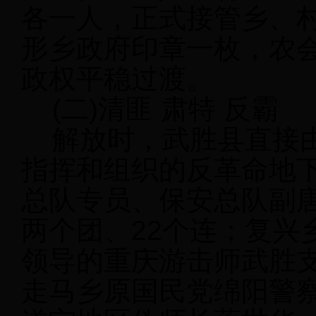
各一人，正式接管乡、
形乡政府印章一枚，农
政权平稳过渡。
(二)清匪 肃特 反霸
解放时，武胜县直接由
指挥和组织的反革命地
总队专员、保安总队副
两个团、22个连；复兴
领导的重庆游击师武胜
走马乡原国民党绵阳警