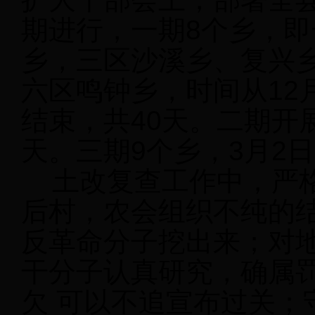
期进行，一期8个乡，
乡，三区沙溪乡、复兴
六区鸣钟乡，时间从12月
结束，共40天。二期开展
天。三期9个乡，3月2
土改复查工作中，严格执
后村，农会组织不纯的
反革命分子挖出来；对
干分子认真研究，确属
欠 可以不追宣布过关；