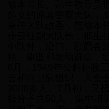
修本营长、那生教导员
起义的原县警察大队，
兼任大队政委，范修本
步云任副大队长，那生
中队外，沿口、烈面各
粮、剿匪和发动群众，
6月，1949年公粮征
会和自卫队组织，入会会
3000多人。7月初，
极分子共50人，集中培